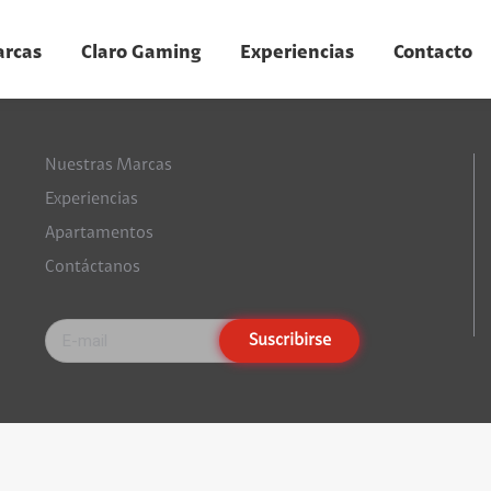
arcas
Claro Gaming
Experiencias
Contacto
Nuestras Marcas
Experiencias
Apartamentos
Contáctanos