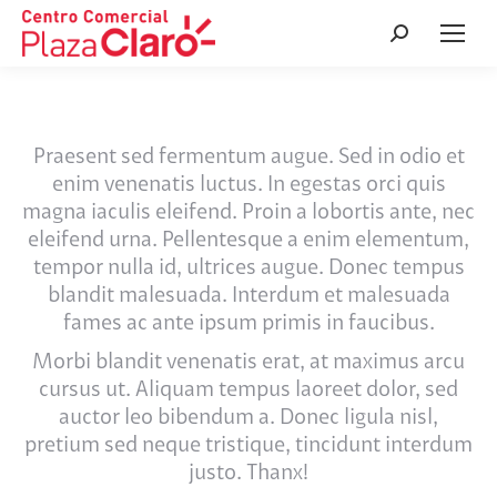
Buscar:
Praesent sed fermentum augue. Sed in odio et
enim venenatis luctus. In egestas orci quis
magna iaculis eleifend. Proin a lobortis ante, nec
eleifend urna. Pellentesque a enim elementum,
tempor nulla id, ultrices augue. Donec tempus
blandit malesuada. Interdum et malesuada
fames ac ante ipsum primis in faucibus.
Morbi blandit venenatis erat, at maximus arcu
cursus ut. Aliquam tempus laoreet dolor, sed
auctor leo bibendum a. Donec ligula nisl,
pretium sed neque tristique, tincidunt interdum
justo. Thanx!