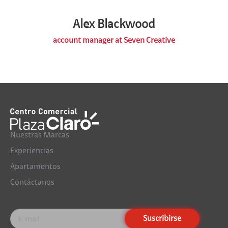
Alex Blackwood
account manager at Seven Creative
Nuestras Marcas
Experiencias
Apartamentos
Contáctanos