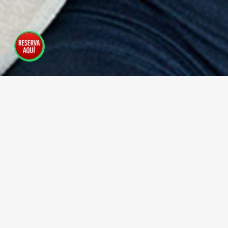
Inscribe tu empresa y participa
para hacer parte
de la exposición de tus productos en la feria y
asesoría que realizaremos en las instalaciones
de nuestro Centro Comercial.