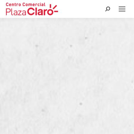
Buscar: