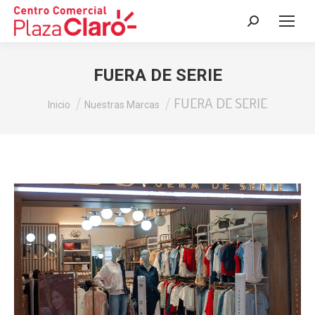
Buscar:
FUERA DE SERIE
Estás aquí:
FUERA DE SERIE
Inicio
Nuestras Marcas