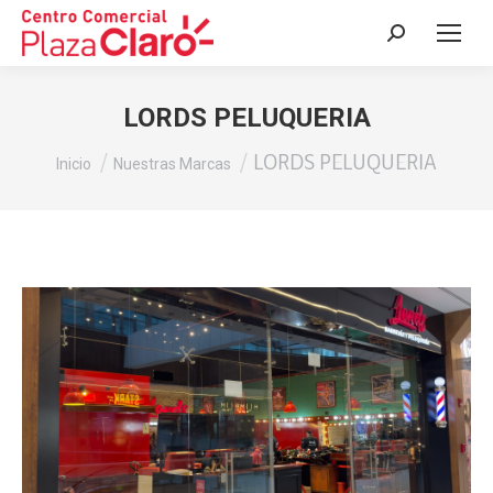
Buscar:
LORDS PELUQUERIA
Estás aquí:
LORDS PELUQUERIA
Inicio
Nuestras Marcas