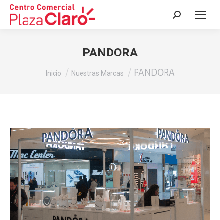
Buscar:
PANDORA
Estás aquí:
PANDORA
Inicio
Nuestras Marcas