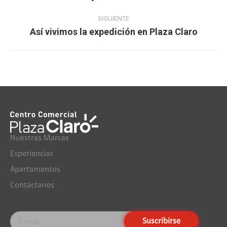
anterior:
SIGUIENTE
Así vivimos la expedición en Plaza Claro​
Publicación
siguiente:
Nuestras Marcas
Experiencias
Apartamentos
Contáctanos