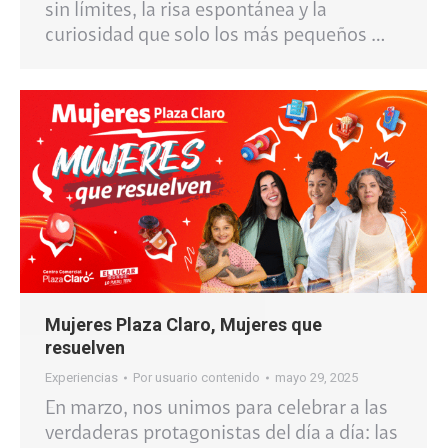
sin límites, la risa espontánea y la
curiosidad que solo los más pequeños …
Mujeres Plaza Claro, Mujeres que
resuelven
Experiencias
Por
usuario contenido
mayo 29, 2025
En marzo, nos unimos para celebrar a las
verdaderas protagonistas del día a día: las