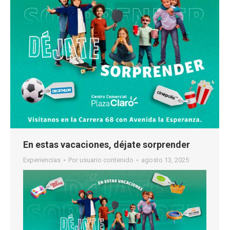
En estas vacaciones, déjate sorprender
Experiencias
Por
usuario contenido
agosto 13, 2025