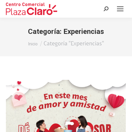
Buscar:
Categoría:
Experiencias
Estás aquí:
Categoría "Experiencias"
Inicio