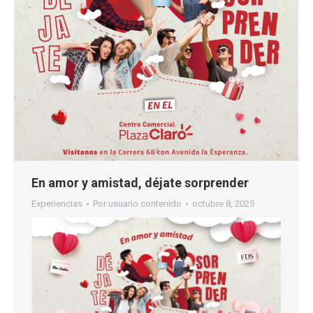
En amor y amistad, déjate sorprender
Experiencias
Por
usuario contenido
octubre 8, 2025