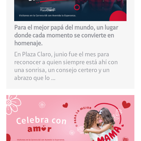
Para el mejor papá del mundo, un lugar
donde cada momento se convierte en
homenaje.
En Plaza Claro, junio fue el mes para
reconocer a quien siempre está ahí con
una sonrisa, un consejo certero y un
abrazo que lo …