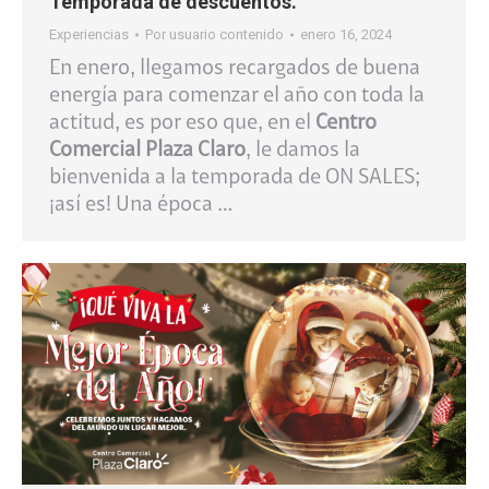
Temporada de descuentos.
Experiencias
Por
usuario contenido
enero 16, 2024
En enero, llegamos recargados de buena
energía para comenzar el año con toda la
actitud, es por eso que, en el
Centro
Comercial Plaza Claro
, le damos la
bienvenida a la temporada de ON SALES;
¡así es! Una época …