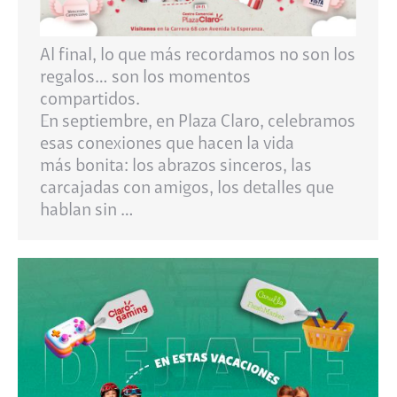
Al final, lo que más recordamos no son los
regalos… son los momentos
compartidos.
En septiembre, en Plaza Claro, celebramos
esas conexiones que hacen la vida
más bonita: los abrazos sinceros, las
carcajadas con amigos, los detalles que
hablan sin …