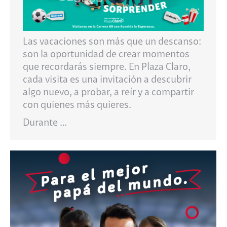
Las vacaciones son más que un descanso:
son la oportunidad de crear momentos
que recordarás siempre. En Plaza Claro,
cada visita es una invitación a descubrir
algo nuevo, a probar, a reír y a compartir
con quienes más quieres.
Durante …