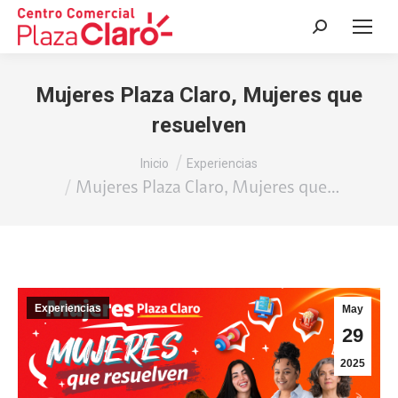
Buscar:
Mujeres Plaza Claro, Mujeres que
resuelven
Estás aquí:
Inicio
Experiencias
Mujeres Plaza Claro, Mujeres que…
Experiencias
May
29
2025