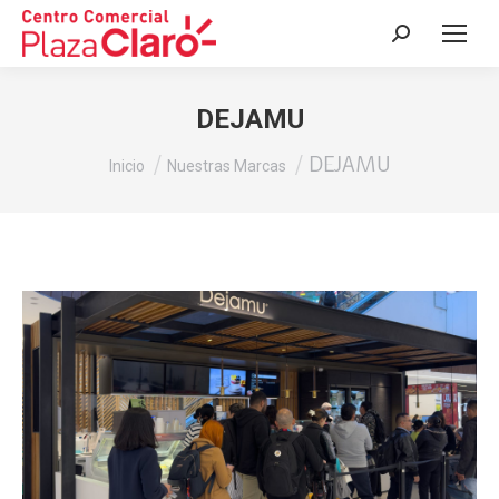
Buscar:
DEJAMU
Estás aquí:
DEJAMU
Inicio
Nuestras Marcas