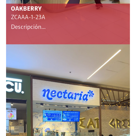
OAKBERRY
ZCAAA-1-23A
Descripción…