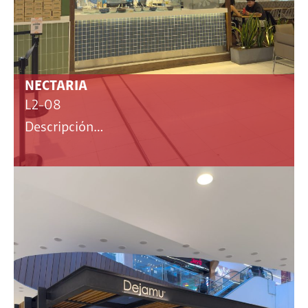
NECTARIA
L2-08
Descripción…