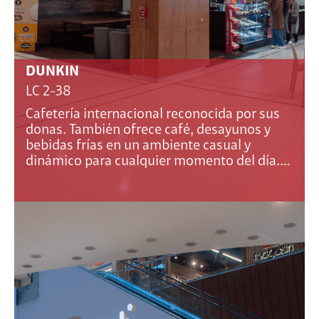
DUNKIN
LC 2-38
Cafetería internacional reconocida por sus
donas. También ofrece café, desayunos y
bebidas frías en un ambiente casual y
dinámico para cualquier momento del día.…