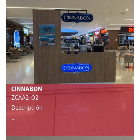
CINNABON
ZCAA2-02
Descripción
…