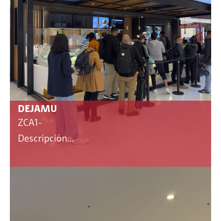
DEJAMU
ZCA1-
Descripción…