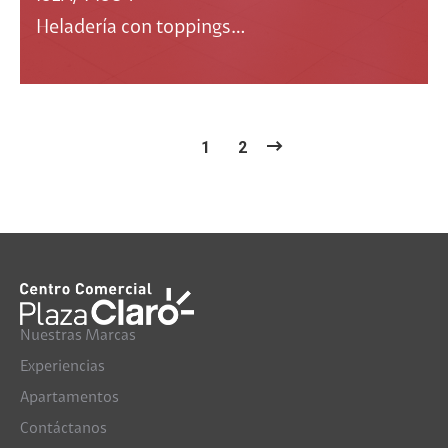
Heladería con toppings…
1
2
Nuestras Marcas
Experiencias
Apartamentos
Contáctanos