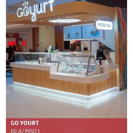
GO YOURT
ISLA/ PISO 1