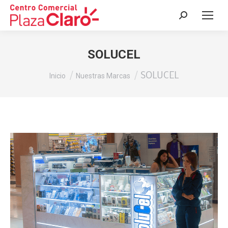
Buscar:
SOLUCEL
Estás aquí:
SOLUCEL
Inicio
Nuestras Marcas