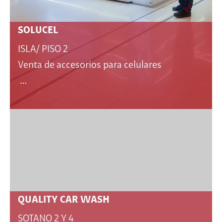
SOLUCEL
ISLA/ PISO 2
Venta de accesorios para celulares
…
QUALITY CAR WASH
SOTANO 2 Y 4