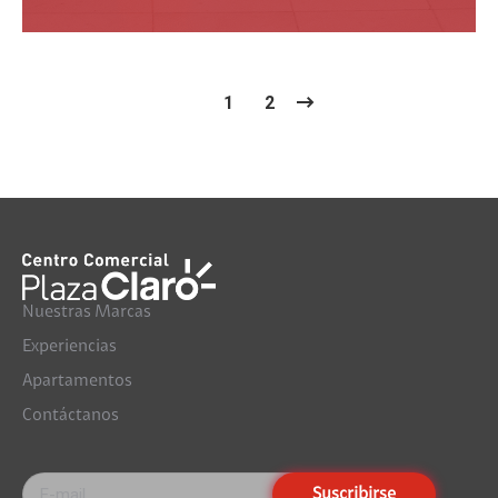
1
2
Nuestras Marcas
Experiencias
Apartamentos
Contáctanos