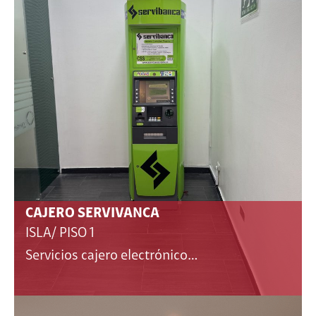
CAJERO SERVIVANCA
ISLA/ PISO 1
Servicios cajero electrónico…