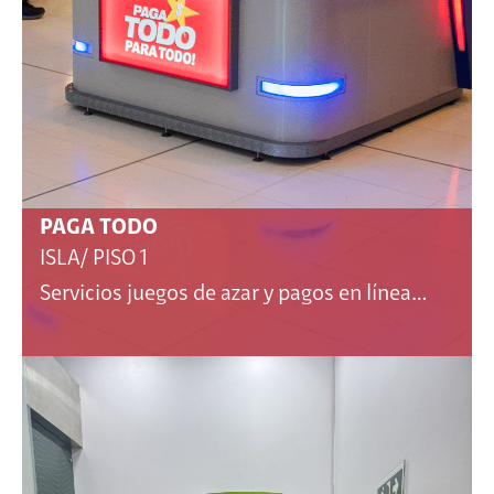
PAGA TODO
ISLA/ PISO 1
Servicios juegos de azar y pagos en línea…