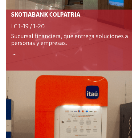
SKOTIABANK COLPATRIA
LC 1-19 / 1-20
Sucursal financiera, que entrega soluciones a
personas y empresas.
…