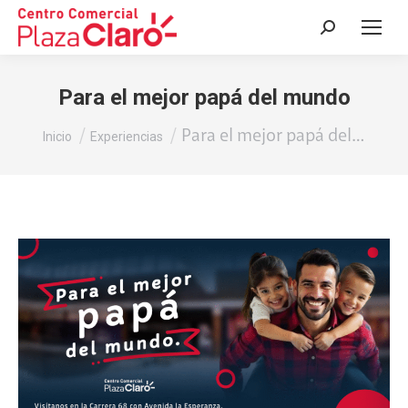
Buscar:
Para el mejor papá del mundo
Estás aquí:
Para el mejor papá del…
Inicio
Experiencias