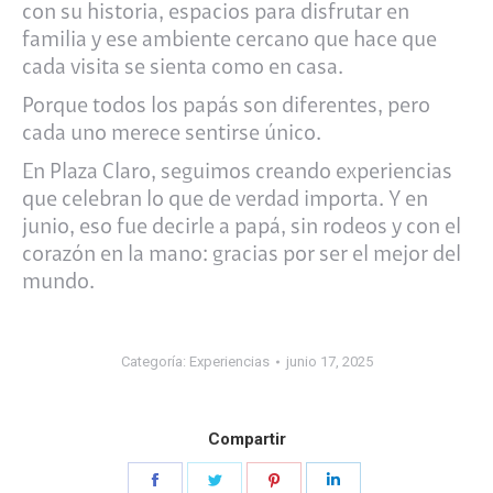
con su historia, espacios para disfrutar en
familia y ese ambiente cercano que hace que
cada visita se sienta como en casa.
Porque todos los papás son diferentes, pero
cada uno merece sentirse único.
En Plaza Claro, seguimos creando experiencias
que celebran lo que de verdad importa. Y en
junio, eso fue decirle a papá, sin rodeos y con el
corazón en la mano: gracias por ser el mejor del
mundo.
Categoría:
Experiencias
junio 17, 2025
Compartir
Share
Share
Share
Share