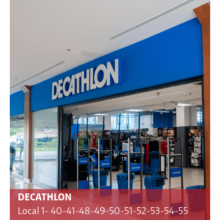
DECATHLON
Local 1- 40-41-48-49-50-51-52-53-54-55