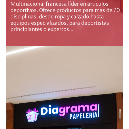
Multinacional francesa líder en artículos
deportivos. Ofrece productos para más de 70
disciplinas, desde ropa y calzado hasta
equipos especializados, para deportistas
principiantes o expertos.…