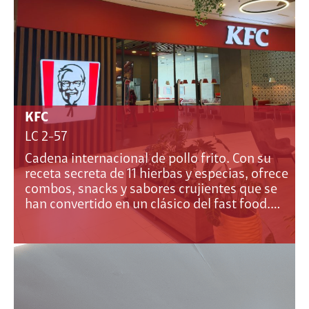
KFC
LC 2-57
Cadena internacional de pollo frito. Con su
receta secreta de 11 hierbas y especias, ofrece
combos, snacks y sabores crujientes que se
han convertido en un clásico del fast food.…