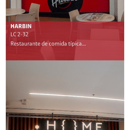
HARBIN
LC 2-32
Restaurante de comida típica…