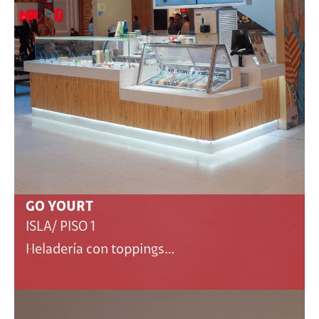
GO YOURT
ISLA/ PISO 1
Heladería con toppings…