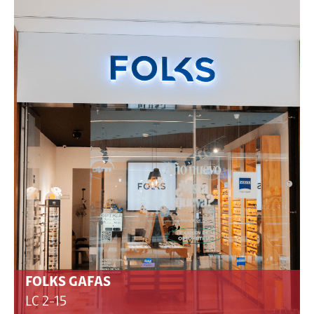
FOLKS GAFAS
LC 2-15